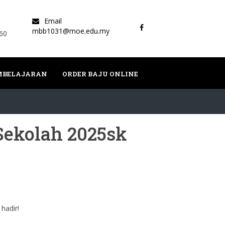
Email
mbb1031@moe.edu.my
60
EMBELAJARAN
ORDER BAJU ONLINE
Sekolah 2025sk
hadir!