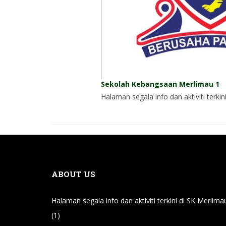
Sekolah Kebangsaan Merlimau 1
Halaman segala info dan aktiviti terkin
ABOUT US
Halaman segala info dan aktiviti terkini di SK Merlima
(1)