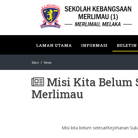
LAMAN UTAMA
INFORMASI
BULETIN
Main
News
Misi Kita Belum 
Merlimau
Misi kita belum selesai!Kejohanan Su