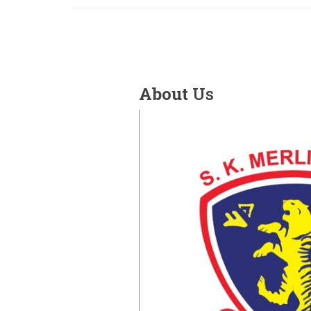
About
Us