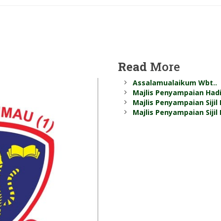
Read
More
Assalamualaikum Wbt..
Majlis Penyampaian Had
Majlis Penyampaian Sijil
Majlis Penyampaian Siji