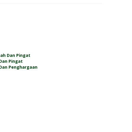
iah Dan Pingat
 Dan Pingat
l Dan Penghargaan