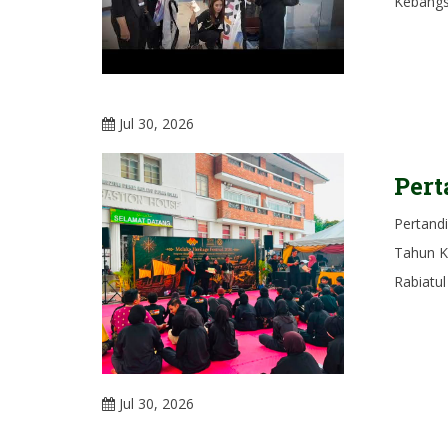
Kebangs
Jul 30, 2026
Per
Pertand
Tahun K
Rabiatul
Jul 30, 2026