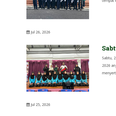
tempat k
Jul 26, 2026
Sabt
Sabtu, 
2026 an
menyerta
Jul 25, 2026