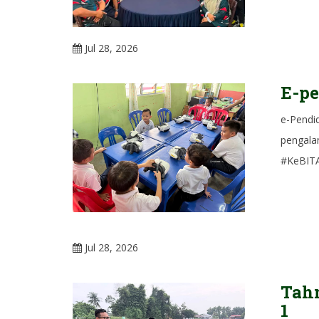
Jul 28, 2026
E-pe
e-Pendi
pengala
#KeBIT
Jul 28, 2026
Tahn
1