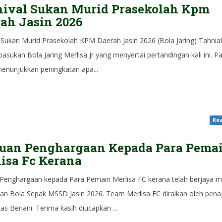
nival Sukan Murid Prasekolah Kpm
ah Jasin 2026
l Sukan Murid Prasekolah KPM Daerah Jasin 2026 (Bola Jaring) Tahnia
asukan Bola Jaring Merlisa Jr yang menyertai pertandingan kali ini. 
i menunjukkan peningkatan apa...
Rea
uan Penghargaan Kepada Para Pema
isa Fc Kerana
Penghargaan kepada Para Pemain Merlisa FC kerana telah berjaya m
an Bola Sepak MSSD Jasin 2026. Team Merlisa FC diraikan oleh pena
s Beriani. Terima kasih diucapkan ...