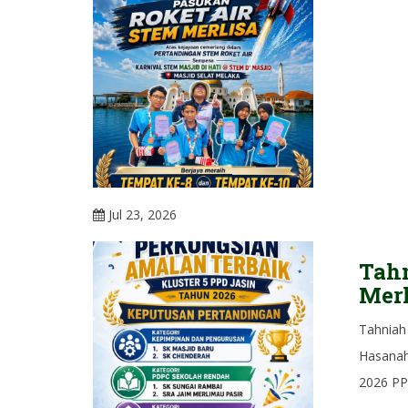
Jul 23, 2026
Tah
Merl
Tahniah 
Hasanah
2026 PPD