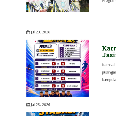
Program
Jul 23, 2026
Karn
Jasi
Karnival
pusinga
kumpula
Jul 23, 2026