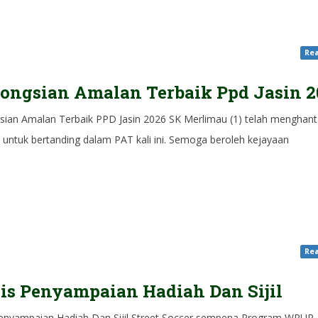
Rea
ongsian Amalan Terbaik Ppd Jasin 2
sian Amalan Terbaik PPD Jasin 2026 SK Merlimau (1) telah menghant
 untuk bertanding dalam PAT kali ini. Semoga beroleh kejayaan
Rea
is Penyampaian Hadiah Dan Sijil
Penyampaian Hadiah Dan Sijil Street Soccer sempena Program WRUR