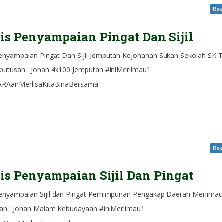
Rea
is Penyampaian Pingat Dan Sijil
Penyampaian Pingat Dan Sijil Jemputan Kejohanan Sukan Sekolah SK
putusan : Johan 4x100 Jemputan #iniMerlimau1
RAanMerlisaKitaBinaBersama
Rea
is Penyampaian Sijil Dan Pingat
Penyampaian Sijil dan Pingat Perhimpunan Pengakap Daerah Merlima
an : Johan Malam Kebudayaan #iniMerlimau1