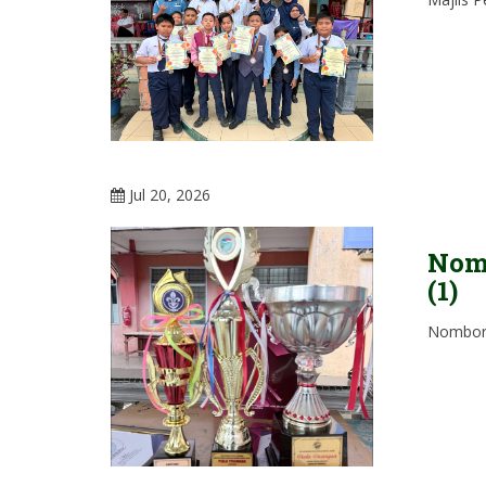
Jul 20, 2026
Nom
(1)
Nombor 