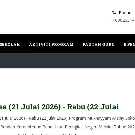
Phone
+60626314
 SEKOLAH
AKTIVITI PROGRAM
PAUTAN GURU
E P
sa (21 Julai 2026) - Rabu (22 Julai
21 Julai 2026) - Rabu (22 Julai 2026) Program Mukhayyam Arabiy Seko
 Rendah Kementerian Pendidikan Peringkat Negeri Melaka Tahun 202