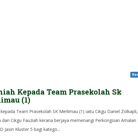
Rea
niah Kepada Team Prasekolah Sk
imau (1)
kepada Team Prasekolah SK Merlimau (1) iaitu Cikgu Daniel Zolkapli,
 dan Cikgu Fauziah kerana berjaya memenangi Perkongsian Amalan 
 Jasin Kluster 5 bagi katego...