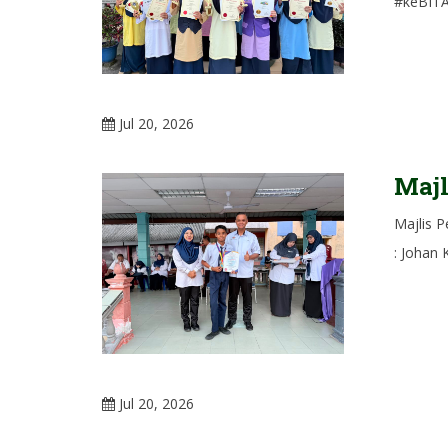
#keBITA
Jul 20, 2026
Majl
Majlis 
: Johan
Jul 20, 2026