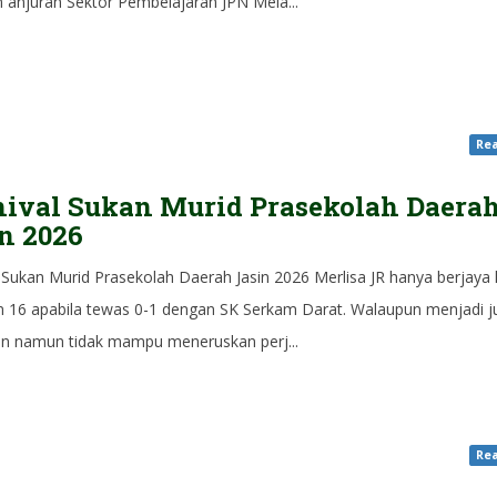
 anjuran Sektor Pembelajaran JPN Mela...
Rea
ival Sukan Murid Prasekolah Daera
n 2026
 Sukan Murid Prasekolah Daerah Jasin 2026 Merlisa JR hanya berjaya
n 16 apabila tewas 0-1 dengan SK Serkam Darat. Walaupun menjadi j
n namun tidak mampu meneruskan perj...
Rea