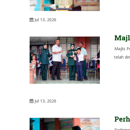
Jul 13, 2026
Majl
Majlis 
telah di
Jul 13, 2026
Per
Perhimp