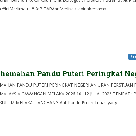
a #IniMerlimau1 #KeBITARAanMerlisakitabinabersama
Rea
hemahan Pandu Puteri Peringkat Ne
MAHAN PANDU PUTERI PERINGKAT NEGERI ANJURAN PERSTUAN
 MALAYSIA CAWANGAN MELAKA 2026 10- 12 JULAI 2026 TEMPAT : 
ULUM MELAKA, LANCHANG Ahli Pandu Puteri Tunas yang ...