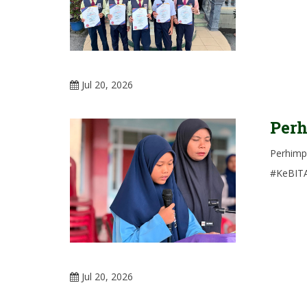
Jul 20, 2026
Per
Perhimp
#KeBITA
Jul 20, 2026