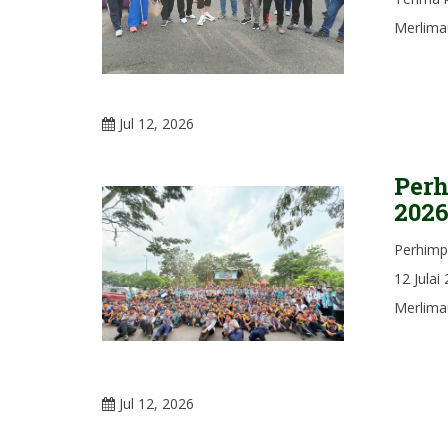
Merlima
Jul 12, 2026
Per
202
Perhimp
12 Jula
Merlima
Jul 12, 2026