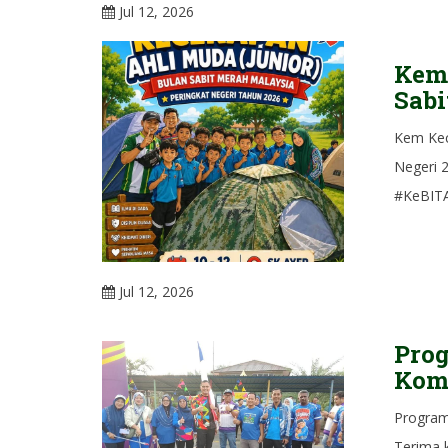
Jul 12, 2026
Kem 
Sabi
Kem Kec
Negeri 
#KeBITA
Jul 12, 2026
Pro
Kom
Program
Terima 