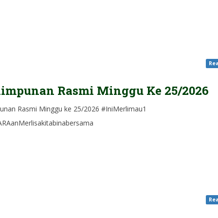
Rea
himpunan Rasmi Minggu Ke 25/2026
unan Rasmi Minggu ke 25/2026 #IniMerlimau1
RAanMerlisakitabinabersama
Rea