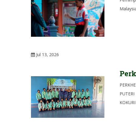
Malaysi
Jul 13, 2026
Perk
PERKHE
PUTERI
KOKURIK