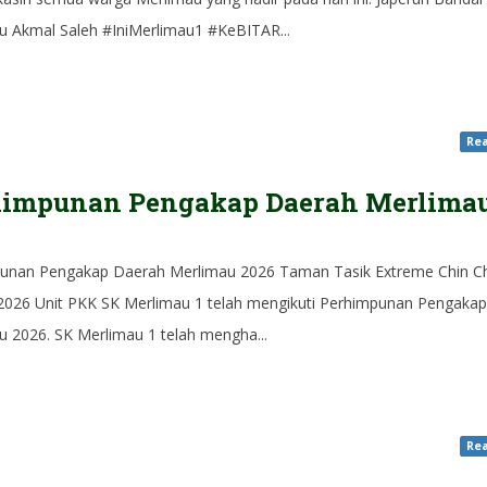
u Akmal Saleh #IniMerlimau1 #KeBITAR...
Rea
himpunan Pengakap Daerah Merlima
6
unan Pengakap Daerah Merlimau 2026 Taman Tasik Extreme Chin Ch
i 2026 Unit PKK SK Merlimau 1 telah mengikuti Perhimpunan Pengaka
u 2026. SK Merlimau 1 telah mengha...
Rea